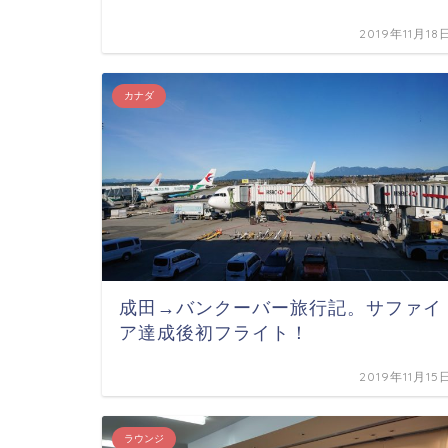
2019年11月18
カナダ
成田→バンクーバー旅行記。サファイ
ア達成後初フライト！
2019年11月15
ラウンジ