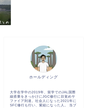
ホールディング
大学在学中の2019年、留学でのJAL国際
線搭乗をきっかけにJGC修行に目覚めサ
ファイア到達。社会人になった2021年に
SFC修行も行い、紫組になった人。 当ブ