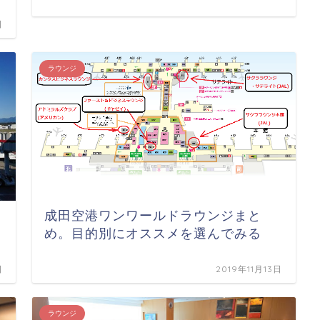
日
ラウンジ
成田空港ワンワールドラウンジまと
め。目的別にオススメを選んでみる
日
2019年11月13日
ラウンジ