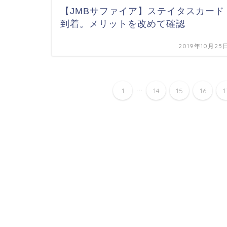
【JMBサファイア】ステイタスカード
到着。メリットを改めて確認
2019年10月25
...
1
14
15
16
1