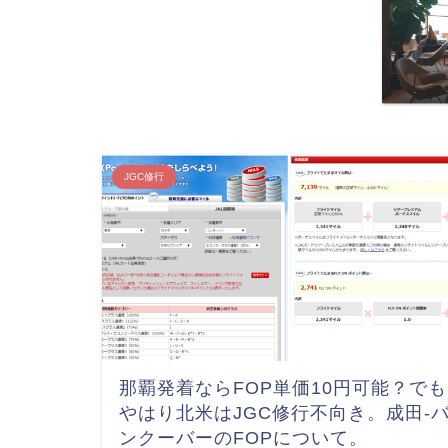
JGC修行
那覇発着ならFOP単価10円可能？でも
やはり北米はJGC修行不向き。成田-
ンクーバーのFOPについて。