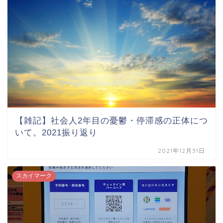
【雑記】社会人2年目の憂鬱・停滞感の正体につ
いて。2021振り返り
2021年12月31日
スカイマーク