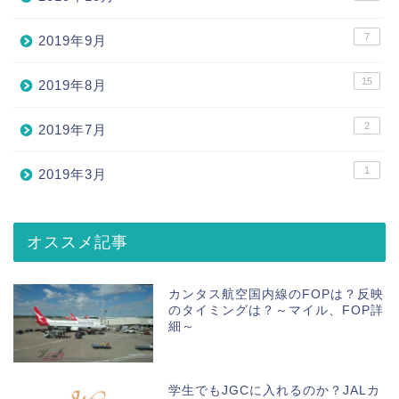
7
2019年9月
15
2019年8月
2
2019年7月
1
2019年3月
オススメ記事
カンタス航空国内線のFOPは？反映
のタイミングは？～マイル、FOP詳
細～
学生でもJGCに入れるのか？JALカ