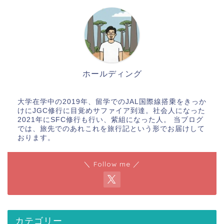
ホールディング
大学在学中の2019年、留学でのJAL国際線搭乗をきっか
けにJGC修行に目覚めサファイア到達。社会人になった
2021年にSFC修行も行い、紫組になった人。 当ブログ
では、旅先でのあれこれを旅行記という形でお届けして
おります。
＼ Follow me ／
カテゴリー