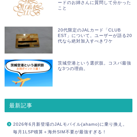
ードのお姉さんに質問して分かった
こと
20代限定のJALカード「CLUB
EST」について。ユーザーが語る20
代なら絶対加入すべきワケ
茨城空港という選択肢。コスパ最強
な3つの理由。
最新記事
2026年6月新登場のJALモバイル(ahamo)に乗り換え。
毎月1LSP積算＋海外SIM不要が最強すぎる！