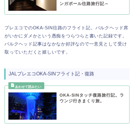
ンガポール往路旅行記～
プレエコでのOKA-SIN往路のフライト記。バルクヘッド席
がいかにダメかという愚痴をつらつらと書いた記録です。
バルクヘッド記事はなかなか好評なので一意見として受け
取っていただくと嬉しいです。
JALプレエコOKA-SINフライト記・復路
OKA-SINタッチ復路旅行記。ラ
ウンジ行きまくり旅。