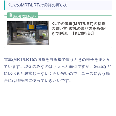
KLでのMRT/LRTの切符の買い方
KLでの電車(MRT/LRT)の切符
の買い方･改札の通り方を画像付
きで解説。【KL旅行記】
電車(MRT/LRT)の切符を自販機で買うときの様子をまとめ
ています。現金のみなのはちょっと面倒ですが、Grabなど
に比べると尋常じゃないくらい安いので、ニーズに合う場
合には積極的に使っていきたいです。