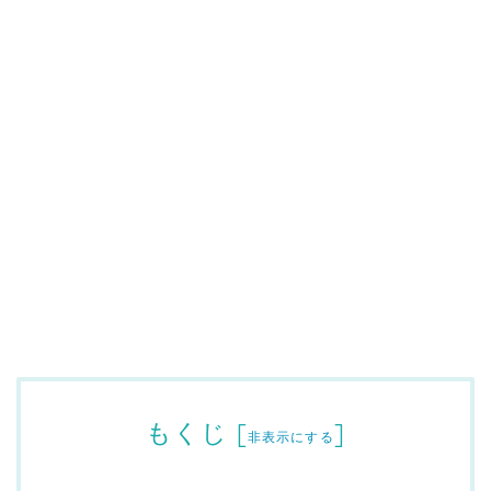
もくじ
[
]
非表示にする