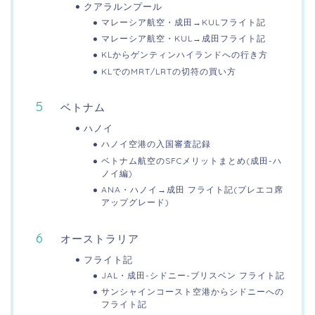
クアラルンプール
マレーシア航空・成田→KULフライト記
マレーシア航空・KUL→成田フライト記
KLからゲンティンハイランドへの行き方
KLでのMRT/LRTの切符の買い方
ベトナム
ハノイ
ハノイ空港の入国審査記録
ベトナム航空のSFCメリットまとめ(成田-ハ
ノイ編)
ANA・ハノイ→成田 フライト記(プレエコ席
アップグレード)
オーストラリア
フライト記
JAL・成田-シドニー-ブリスベン フライト記
サンシャインコースト空港からシドニーへの
フライト記