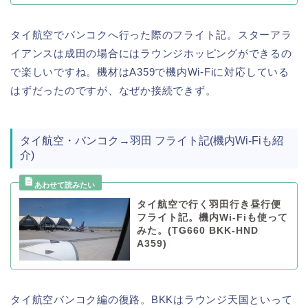
タイ航空でバンコクへ行った際のフライト記。スターアラ
イアンスは成田の場合にはラウンジホッピングができるの
で楽しいですね。機材はA359で機内Wi-Fiに対応している
はずだったのですが、なぜか接続できず。
タイ航空・バンコク→羽田 フライト記(機内Wi-Fiも紹
介)
タイ航空で行く羽田行き昼行便
フライト記。機内Wi-Fiも使って
みた。(TG660 BKK-HND
A359)
タイ航空バンコク編の復路。BKKはラウンジ天国といって