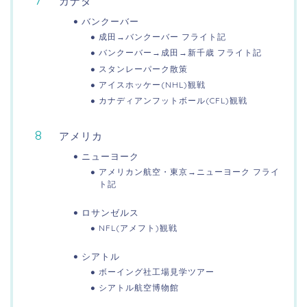
カナダ
バンクーバー
成田→バンクーバー フライト記
バンクーバー→成田→新千歳 フライト記
スタンレーパーク散策
アイスホッケー(NHL)観戦
カナディアンフットボール(CFL)観戦
アメリカ
ニューヨーク
アメリカン航空・東京→ニューヨーク フライ
ト記
ロサンゼルス
NFL(アメフト)観戦
シアトル
ボーイング社工場見学ツアー
シアトル航空博物館