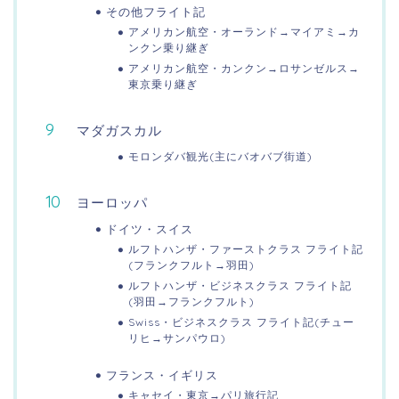
その他フライト記
アメリカン航空・オーランド→マイアミ→カ
ンクン乗り継ぎ
アメリカン航空・カンクン→ロサンゼルス→
東京乗り継ぎ
マダガスカル
モロンダバ観光(主にバオバブ街道)
ヨーロッパ
ドイツ・スイス
ルフトハンザ・ファーストクラス フライト記
(フランクフルト→羽田)
ルフトハンザ・ビジネスクラス フライト記
(羽田→フランクフルト)
Swiss・ビジネスクラス フライト記(チュー
リヒ→サンパウロ)
フランス・イギリス
キャセイ・東京→パリ旅行記