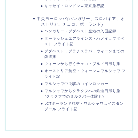
キャセイ・ロンドン→東京旅行記
中央ヨーロッパ(ハンガリー、スロバキア、オ
ーストリア、チェコ、ポーランド)
ハンガリー・ブダペスト空港の入国記録
ターキッシュエアラインズ・ハノイ→ブダペ
スト フライト記
ブダペスト→ブラチスラバ→ウィーンまでの
鉄道旅
ウィーンから行くチェコ・ブルノ日帰り旅
オーストリア航空・ウィーン→ワルシャワ フ
ライト記
ワルシャワ中央駅のコインロッカー
ワルシャワからクラクフへの鉄道日帰り旅
(クラクフでのミルクバー体験も)
LOTポーランド航空・ワルシャワ→イスタン
ブール フライト記