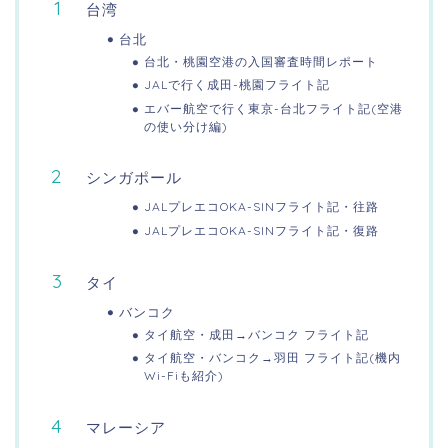
台湾
台北
台北・桃園空港の入国審査時間レポート
JALで行く成田-桃園フライト記
エバー航空で行く東京-台北フライト記(空港
の使い分け編)
シンガポール
JALプレエコOKA-SINフライト記・往路
JALプレエコOKA-SINフライト記・復路
タイ
バンコク
タイ航空・成田→バンコク フライト記
タイ航空・バンコク→羽田 フライト記(機内
Wi-Fiも紹介)
マレーシア