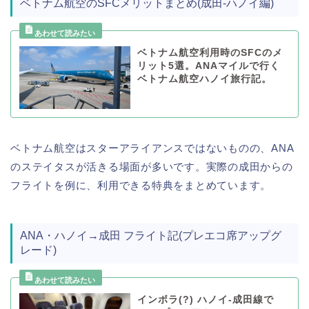
ベトナム航空のSFCメリットまとめ(成田-ハノイ編)
ベトナム航空利用時のSFCのメ
リット5選。ANAマイルで行く
ベトナム航空ハノイ旅行記。
ベトナム航空はスターアライアンスではないものの、ANA
のステイタスが活きる場面が多いです。実際の成田からの
フライトを例に、利用できる特典をまとめています。
ANA・ハノイ→成田 フライト記(プレエコ席アップグ
レード)
インボラ(?) ハノイ-成田線で