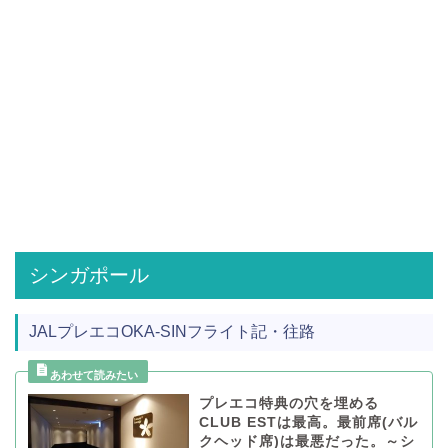
シンガポール
JALプレエコOKA-SINフライト記・往路
プレエコ特典の穴を埋める
CLUB ESTは最高。最前席(バル
クヘッド席)は最悪だった。～シ