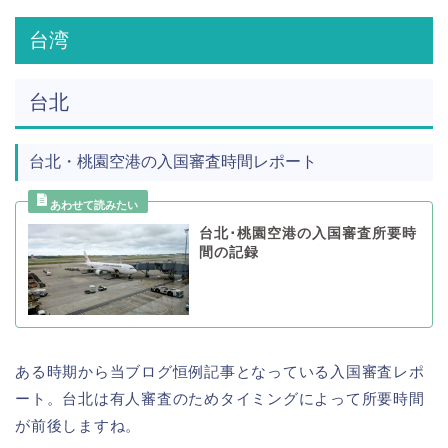
台湾
台北
台北・桃園空港の入国審査時間レポート
台北･桃園空港の入国審査所要時
間の記録
ある時期から当ブログ恒例記事となっている入国審査レポ
ート。台北は有人審査のためタイミングによって所要時間
が前後しますね。