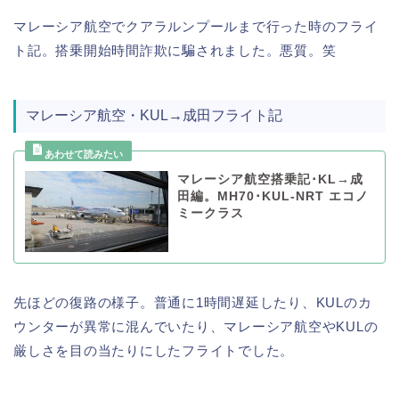
マレーシア航空でクアラルンプールまで行った時のフライ
ト記。搭乗開始時間詐欺に騙されました。悪質。笑
マレーシア航空・KUL→成田フライト記
マレーシア航空搭乗記･KL→成
田編。MH70･KUL-NRT エコノ
ミークラス
先ほどの復路の様子。普通に1時間遅延したり、KULのカ
ウンターが異常に混んでいたり、マレーシア航空やKULの
厳しさを目の当たりにしたフライトでした。