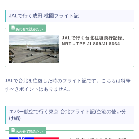
JALで行く成田-桃園フライト記
JALで行く台北往復飛行記録。
NRT⇔TPE JL809/JL8664
JALで台北を往復した時のフライト記です。こちらは特筆
すべきポイントはありません。
エバー航空で行く東京-台北フライト記(空港の使い分
け編)