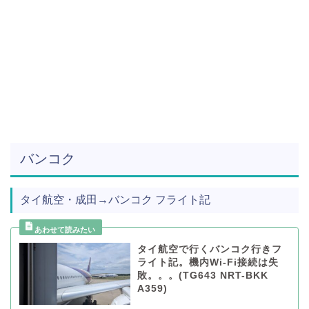
バンコク
タイ航空・成田→バンコク フライト記
タイ航空で行くバンコク行きフ
ライト記。機内Wi-Fi接続は失
敗。。。(TG643 NRT-BKK
A359)