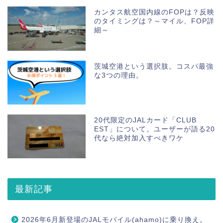
カンタス航空国内線のFOPは？反映
のタイミングは？～マイル、FOP詳
細～
茨城空港という選択肢。コスパ最強
な3つの理由。
20代限定のJALカード「CLUB
EST」について。ユーザーが語る20
代なら絶対加入すべきワケ
最新記事
2026年6月新登場のJALモバイル(ahamo)に乗り換え。