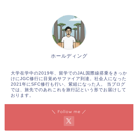
ホールディング
大学在学中の2019年、留学でのJAL国際線搭乗をきっか
けにJGC修行に目覚めサファイア到達。社会人になった
2021年にSFC修行も行い、紫組になった人。 当ブログ
では、旅先でのあれこれを旅行記という形でお届けして
おります。
＼ Follow me ／