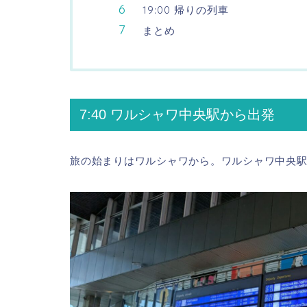
19:00 帰りの列車
まとめ
7:40 ワルシャワ中央駅から出発
旅の始まりはワルシャワから。ワルシャワ中央