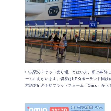
中央駅のチケット売り場。とはいえ、私は事前
ームに向かいます。切符はKPK(ポーランド国
本語対応の予約プラットフォーム「Omio」か