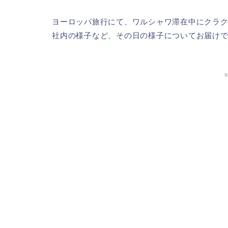
ヨーロッパ旅行にて、ワルシャワ滞在中にクラ
社内の様子など、その日の様子についてお届け
s