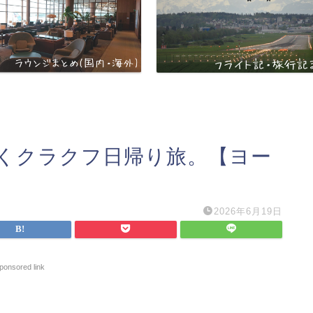
くクラクフ日帰り旅。【ヨー
2026年6月19日
ponsored link