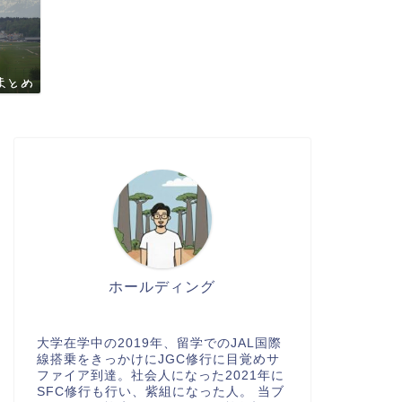
ホールディング
大学在学中の2019年、留学でのJAL国際
線搭乗をきっかけにJGC修行に目覚めサ
ファイア到達。社会人になった2021年に
SFC修行も行い、紫組になった人。 当ブ