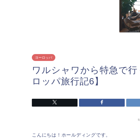
ヨーロッパ
ワルシャワから特急で行
ロッパ旅行記6】
s
こんにちは！ホールディングです。