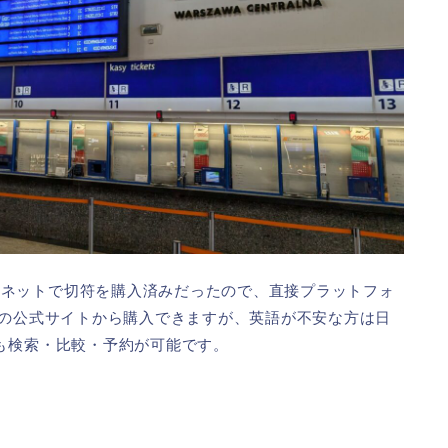
にネットで切符を購入済みだったので、直接プラットフォ
鉄)の公式サイトから購入できますが、英語が不安な方は日
らも検索・比較・予約が可能です。