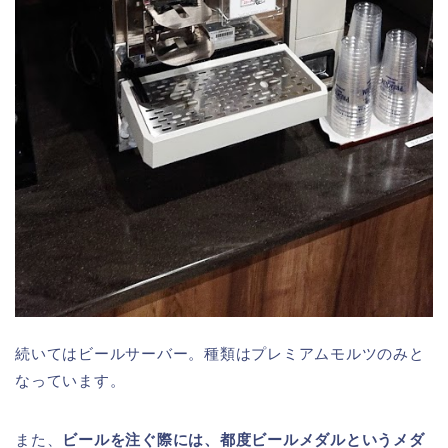
続いてはビールサーバー。種類はプレミアムモルツのみと
なっています。
また、
ビールを注ぐ際には、都度ビールメダルというメダ