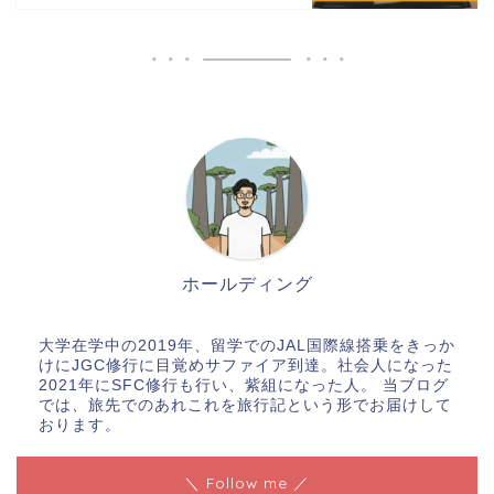
ホールディング
大学在学中の2019年、留学でのJAL国際線搭乗をきっか
けにJGC修行に目覚めサファイア到達。社会人になった
2021年にSFC修行も行い、紫組になった人。 当ブログ
では、旅先でのあれこれを旅行記という形でお届けして
おります。
＼ Follow me ／