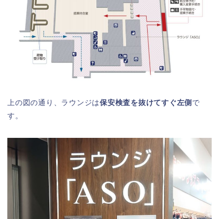
上の図の通り、ラウンジは
保安検査を抜けてすぐ左側
で
す。