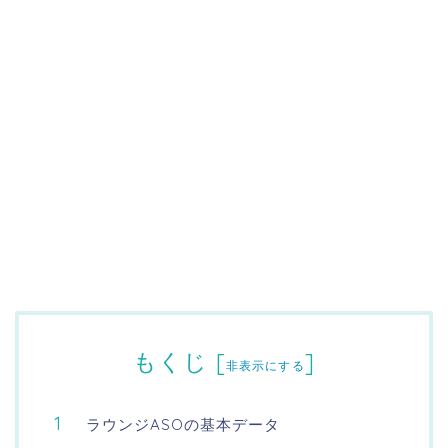
もくじ
[
]
非表示にする
ラウンジASOの基本データ