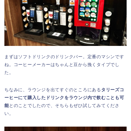
まずはソフトドリンクのドリンクバー。定番のマシンです
ね。コーヒーメーカーはちゃんと豆から挽くタイプでし
た。
ちなみに、ラウンジを出てすぐのところにある
タリーズコ
ーヒーにて購入したドリンクをラウンジ内で飲むことも可
能
とのことでしたので、そちらもぜひ試してみてくださ
い。