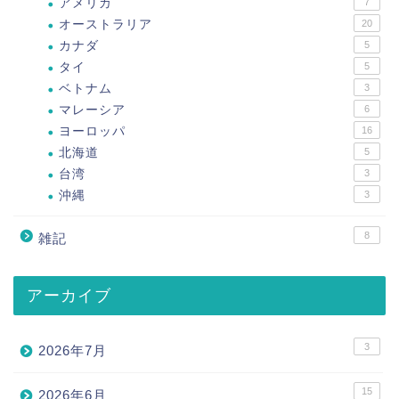
アメリカ
7
オーストラリア
20
カナダ
5
タイ
5
ベトナム
3
マレーシア
6
ヨーロッパ
16
北海道
5
台湾
3
沖縄
3
8
雑記
アーカイブ
3
2026年7月
15
2026年6月