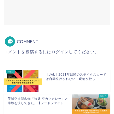
COMMENT
コメントを投稿するには
ログイン
してください。
【JAL】2021年以降のステイタスカード
は自動発行されない！現物が欲し...
茨城空港新名物「特盛 空カツカレー」と
雌雄を決してきた。【フードファイト...