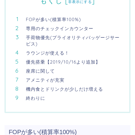
もくじ
[
]
非表示にする
FOPが多い(積算率100%)
専用のチェックインカウンター
手荷物優先(プライオリティバッゲージサー
ビス)
ラウンジが使える！
優先搭乗【2019/10/16より追加】
座席に関して
アメニティが充実
機内食とドリンクが少しだけ増える
終わりに
FOPが多い(積算率100%)