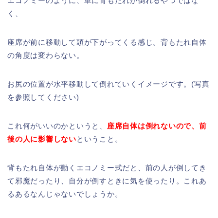
エコノミーのように、単に背もたれが倒れるやつではな
く、
座席が前に移動して頭が下がってくる感じ。背もたれ自体
の角度は変わらない。
お尻の位置が水平移動して倒れていくイメージです。(写真
を参照してください)
これ何がいいのかというと、
座席自体は倒れないので、前
後の人に影響しない
ということ。
背もたれ自体が動くエコノミー式だと、前の人が倒してき
て邪魔だったり、自分が倒すときに気を使ったり。これあ
るあるなんじゃないでしょうか。