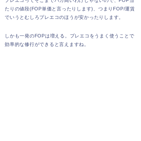
プレエコってそこまでバカ高いわけじゃないので、FOP当
たりの値段(FOP単価と言ったりします)、つまりFOP/運賃
でいうとむしろプレエコのほうが安かったりします。
しかも一発のFOPは増える。プレエコをうまく使うことで
効率的な修行ができると言えますね。