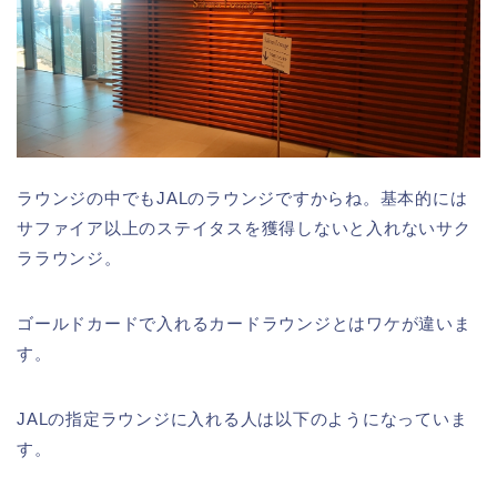
ラウンジの中でもJALのラウンジですからね。基本的には
サファイア以上のステイタスを獲得しないと入れないサク
ララウンジ。
ゴールドカードで入れるカードラウンジとはワケが違いま
す。
JALの指定ラウンジに入れる人は以下のようになっていま
す。