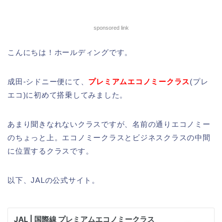
sponsored link
こんにちは！ホールディングです。
成田-シドニー便にて、
プレミアムエコノミークラス
(プレ
エコ)に初めて搭乗してみました。
あまり聞きなれないクラスですが、名前の通りエコノミー
のちょっと上。エコノミークラスとビジネスクラスの中間
に位置するクラスです。
以下、JALの公式サイト。