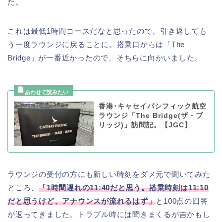
た。
これは最低1時間コースだなと思ったので、引き返しても
う一度ラウンジに戻ることに。搭乗口からは「The
Bridge」が一番近かったので、そちらに向かいました。
香港･キャセイパシフィック航空
ラウンジ「The Bridge(ザ・ブ
リッジ)」訪問記。【JGC】
ラウンジの受付の方にも新しい時刻をダメ元で聞いてみた
ところ、
「1時間遅れの11:40だと思う。搭乗時刻は11:10
だと思うけど、アナウンスが流れるはず」
と100点の回答
が返ってきました。トラブル時には聞きまくるが吉かもし