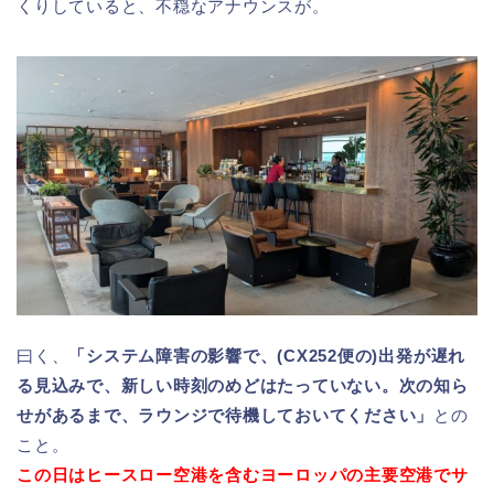
くりしていると、不穏なアナウンスが。
曰く、
「システム障害の影響で、(CX252便の)出発が遅れ
る見込みで、新しい時刻のめどはたっていない。次の知ら
せがあるまで、ラウンジで待機しておいてください」
との
こと。
この日はヒースロー空港を含むヨーロッパの主要空港でサ