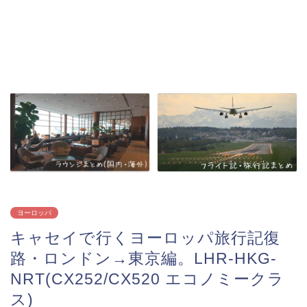
ヨーロッパ
キャセイで行くヨーロッパ旅行記復
路・ロンドン→東京編。LHR-HKG-
NRT(CX252/CX520 エコノミークラ
ス)