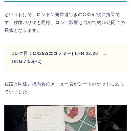
というわけで、ロンドン発香港行きのCX252便に搭乗で
す。
往路パリ便と同様、ロシア影響も含めて約12時間半の
長旅となります。
1レグ目：CX252(エコノミー) LHR 12:20 →
HKG 7:55(+1)
往路と同様、機内食のメニュー表がシートポケットに入っ
ていました。