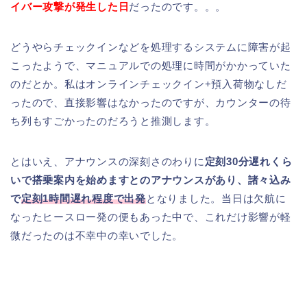
イバー攻撃が発生した日
だったのです。。。
どうやらチェックインなどを処理するシステムに障害が起
こったようで、マニュアルでの処理に時間がかかっていた
のだとか。私はオンラインチェックイン+預入荷物なしだ
ったので、直接影響はなかったのですが、カウンターの待
ち列もすごかったのだろうと推測します。
とはいえ、アナウンスの深刻さのわりに
定刻30分遅れくら
いで搭乗案内を始めますとのアナウンスがあり、諸々込み
で
定刻1時間遅れ程度で出発
となりました。当日は欠航に
なったヒースロー発の便もあった中で、これだけ影響が軽
微だったのは不幸中の幸いでした。