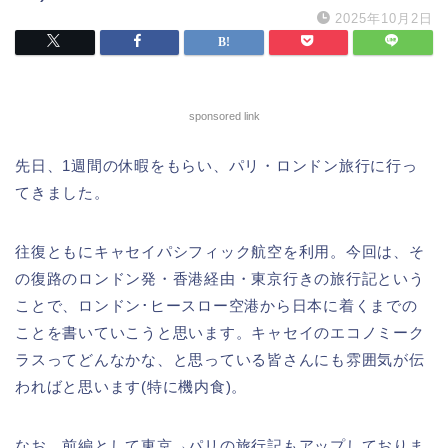
2025年10月2日
sponsored link
先日、1週間の休暇をもらい、パリ・ロンドン旅行に行っ
てきました。
往復ともにキャセイパシフィック航空を利用。今回は、そ
の復路のロンドン発・香港経由・東京行きの旅行記という
ことで、ロンドン･ヒースロー空港から日本に着くまでの
ことを書いていこうと思います。キャセイのエコノミーク
ラスってどんなかな、と思っている皆さんにも雰囲気が伝
わればと思います(特に機内食)。
なお、前編として東京→パリの旅行記もアップしておりま