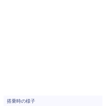
搭乗時の様子