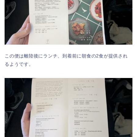
この便は離陸後にランチ、到着前に朝食の2食が提供され
るようです。