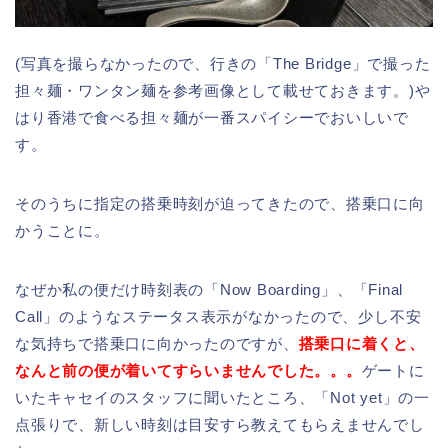
(写真を撮らなかったので、行きの「The Bridge」で撮った
担々麺・ワンタン麺を参考画像として載せておきます。)や
はり香港で食べる担々麺が一番スパイシーでおいしいで
す。
そのうちに指定の搭乗時刻が迫ってきたので、搭乗口に向
かうことに。
なぜか私の便だけ時刻表の「Now Boarding」、「Final
Call」のようなステータス表示がなかったので、少し不安
な気持ちで搭乗口に向かったのですが、
搭乗口に着くと、
なんと前の便が着いてすらいませんでした。。。
ゲートに
いたキャセイのスタッフに聞いたところ、「Not yet」の一
点張りで、新しい時刻は目安すら教えてもらえませんでし