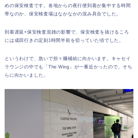
めの保安検査です。各地からの夜行便到着が集中する時間
帯なのか、保安検査場はなかなかの混み具合でした。
到着遅延+保安検査混雑の影響で、保安検査を抜けるころ
には成田行きの定刻1時間半前を切っていた頃でした。
というわけで、急いで担々麺補給に向かいます。キャセイ
ラウンジの中でも「The Wing」が一番近かったので、そち
らに向かいました。