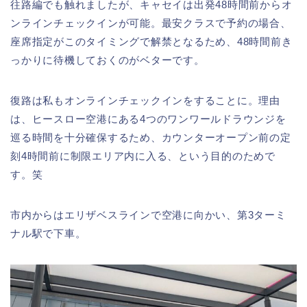
往路編でも触れましたが、キャセイは出発48時間前からオ
ンラインチェックインが可能。最安クラスで予約の場合、
座席指定がこのタイミングで解禁となるため、48時間前き
っかりに待機しておくのがベターです。
復路は私もオンラインチェックインをすることに。理由
は、ヒースロー空港にある4つのワンワールドラウンジを
巡る時間を十分確保するため、カウンターオープン前の定
刻4時間前に制限エリア内に入る、という目的のためで
す。笑
市内からはエリザベスラインで空港に向かい、第3ターミ
ナル駅で下車。