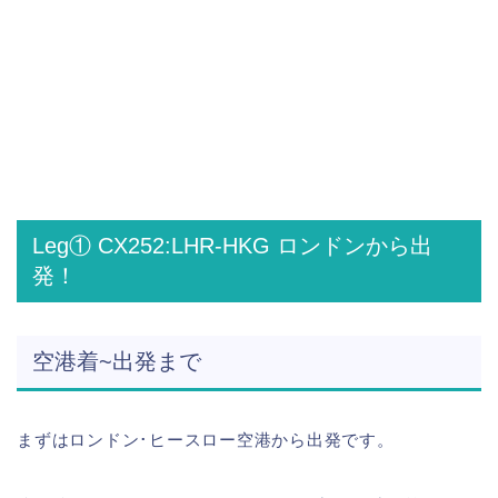
Leg① CX252:LHR-HKG ロンドンから出
発！
空港着~出発まで
まずはロンドン･ヒースロー空港から出発です。