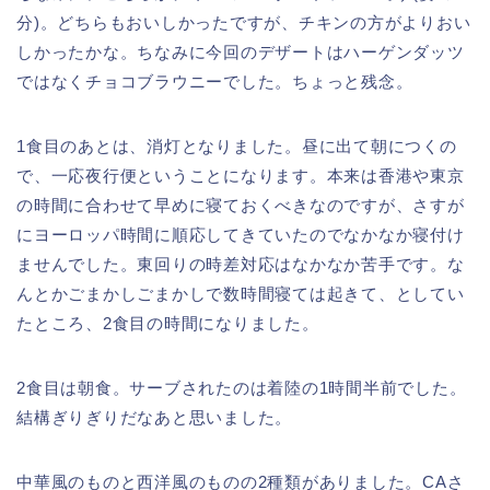
分)。どちらもおいしかったですが、チキンの方がよりおい
しかったかな。ちなみに今回のデザートはハーゲンダッツ
ではなくチョコブラウニーでした。ちょっと残念。
1食目のあとは、消灯となりました。昼に出て朝につくの
で、一応夜行便ということになります。本来は香港や東京
の時間に合わせて早めに寝ておくべきなのですが、さすが
にヨーロッパ時間に順応してきていたのでなかなか寝付け
ませんでした。東回りの時差対応はなかなか苦手です。な
んとかごまかしごまかしで数時間寝ては起きて、としてい
たところ、2食目の時間になりました。
2食目は朝食。サーブされたのは着陸の1時間半前でした。
結構ぎりぎりだなあと思いました。
中華風のものと西洋風のものの2種類がありました。CAさ