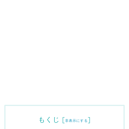
もくじ
[
]
非表示にする