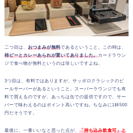
二つ目は、
おつまみが無料
であるということ。この時は、
柿ピーとカレーあられが置いてありました。
カードラウン
ジで食べ物が無料というのは珍しいですよね。
3つ目は、有料ではありますが、サッポロクラシックのビ
ールサーバーがあるということ。スーパーラウンジでも有
料で買えるのですが、あっちは缶での提供ですので、サー
バーで味わえるのはポイント高いですね。ちなみに1杯500
円だそうです。
最後に、一番いいなと思った点が、
「持ち込み飲食可」と