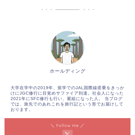
ホールディング
大学在学中の2019年、留学でのJAL国際線搭乗をきっか
けにJGC修行に目覚めサファイア到達。社会人になった
2021年にSFC修行も行い、紫組になった人。 当ブログ
では、旅先でのあれこれを旅行記という形でお届けして
おります。
＼ Follow me ／