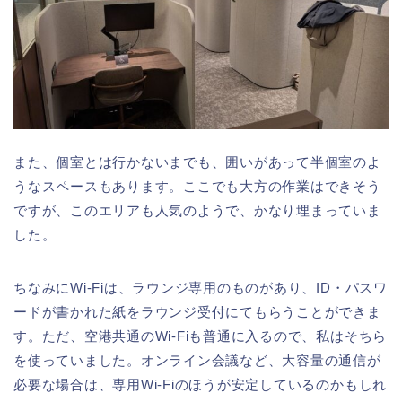
また、個室とは行かないまでも、囲いがあって半個室のよ
うなスペースもあります。ここでも大方の作業はできそう
ですが、このエリアも人気のようで、かなり埋まっていま
した。
ちなみにWi-Fiは、ラウンジ専用のものがあり、ID・パスワ
ードが書かれた紙をラウンジ受付にてもらうことができま
す。ただ、空港共通のWi-Fiも普通に入るので、私はそちら
を使っていました。オンライン会議など、大容量の通信が
必要な場合は、専用Wi-Fiのほうが安定しているのかもしれ