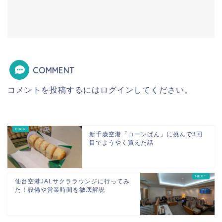
COMMENT
コメントを投稿するには
ログイン
してください。
新千歳空港「コーンぱん」に挑んで3回
目でようやく買えた話
仙台空港JALサクララウンジに行ってみ
た！設備や営業時間を徹底解説