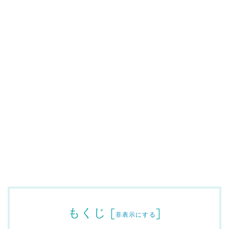
もくじ
[
]
非表示にする