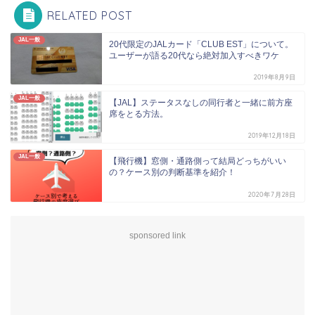
RELATED POST
JAL一般
20代限定のJALカード「CLUB EST」について。
ユーザーが語る20代なら絶対加入すべきワケ
2019年8月9日
JAL一般
【JAL】ステータスなしの同行者と一緒に前方座
席をとる方法。
2019年12月18日
JAL一般
【飛行機】窓側・通路側って結局どっちがいい
の？ケース別の判断基準を紹介！
2020年7月28日
sponsored link