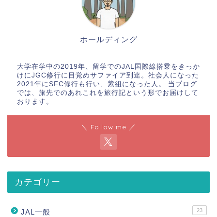
ホールディング
大学在学中の2019年、留学でのJAL国際線搭乗をきっか
けにJGC修行に目覚めサファイア到達。社会人になった
2021年にSFC修行も行い、紫組になった人。 当ブログ
では、旅先でのあれこれを旅行記という形でお届けして
おります。
＼ Follow me ／
カテゴリー
23
JAL一般