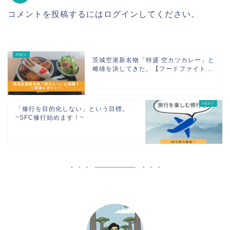
コメントを投稿するには
ログイン
してください。
茨城空港新名物「特盛 空カツカレー」と
雌雄を決してきた。【フードファイト...
「修行を目的化しない」という目標。
~SFC修行始めます！~