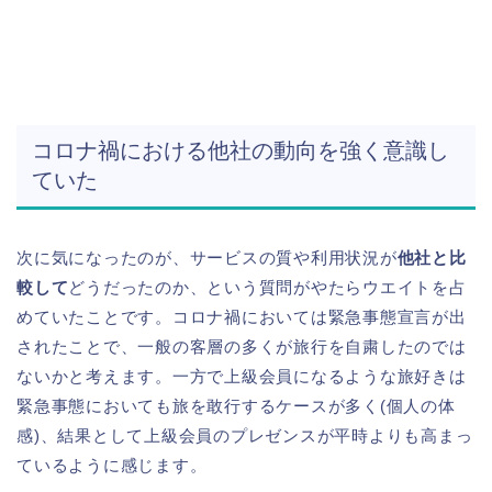
コロナ禍における他社の動向を強く意識し
ていた
次に気になったのが、サービスの質や利用状況が
他社と比
較して
どうだったのか、という質問がやたらウエイトを占
めていたことです。コロナ禍においては緊急事態宣言が出
されたことで、一般の客層の多くが旅行を自粛したのでは
ないかと考えます。一方で上級会員になるような旅好きは
緊急事態においても旅を敢行するケースが多く(個人の体
感)、結果として上級会員のプレゼンスが平時よりも高まっ
ているように感じます。