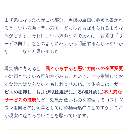
まず気になったのがこの部分。今後の企画の参考と書かれ
ると、いい方向・悪い方向、どちらとも捉えられるような
気がします。それに、いい方向なのであれば、普通は
「サ
ービス向上」
などのようにハナから明記するんじゃないか
な、、、などと思いました。
現実的に考えると、
我々からすると悪い方向への企画変更
が計画されている可能性がある、ということを意識してお
かなければならないかもしれませんね。具体的には、
サー
ビスの棚卸し、および取捨選択による(相対的に)
不人気な
サービスの撤廃
など。効果が低いものを整理してコストダ
ウンを図るのは企業としては至極当然のことですが、これ
が現実に起こらないことを願っています。