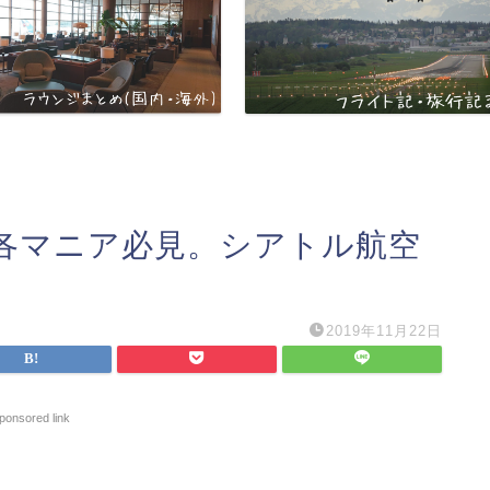
各マニア必見。シアトル航空
2019年11月22日
ponsored link
。