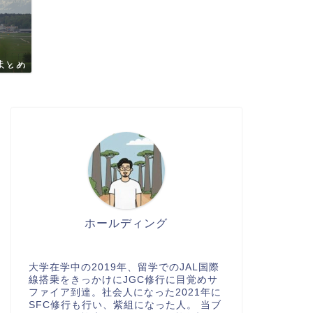
ホールディング
大学在学中の2019年、留学でのJAL国際
線搭乗をきっかけにJGC修行に目覚めサ
ファイア到達。社会人になった2021年に
SFC修行も行い、紫組になった人。 当ブ