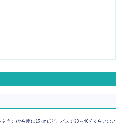
ウン)から南に15kmほど。バスで30～40分くらいのと