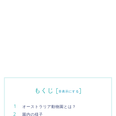
もくじ
[
]
非表示にする
オーストラリア動物園とは？
園内の様子