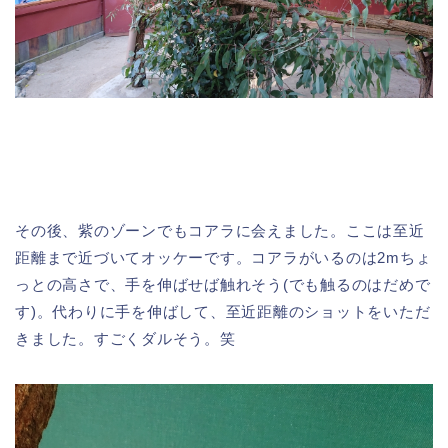
その後、紫のゾーンでもコアラに会えました。ここは至近
距離まで近づいてオッケーです。コアラがいるのは2mちょ
っとの高さで、手を伸ばせば触れそう(でも触るのはだめで
す)。代わりに手を伸ばして、至近距離のショットをいただ
きました。すごくダルそう。笑