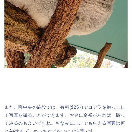
また、園中央の施設では、有料($25~)でコアラを抱っこし
て写真を撮ることができます。お金に余裕があれば、撮っ
てみるのもよいですね。ちなみにここでもらえる写真は何
とA4サイズ。めっちゃでかいので注意です。