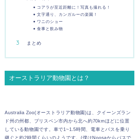
コアラが至近距離に！写真も撮れる！
文字通り、カンガルーの楽園！
ワニのショー
食事と飲み物
まとめ
オーストラリア動物園とは？
Australia Zoo(オーストラリア動物園)は、クイーンズラン
ド州の州都、ブリスベン市内から北へ約70kmほどに位置
している動物園です。車で1~1.5時間、電車とバスを乗り
継ぐと約2時間くらいのようです。(僕はNoosaからバスで