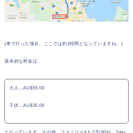
(車で行った場合。ここでは約1時間となっていますね。)
基本的な料金は
大人…AU$59.00
子供…AU$35.00
となっています。その他、ファミリー4人で$180や、2day