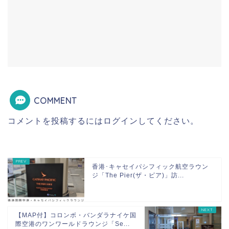
COMMENT
コメントを投稿するには
ログイン
してください。
香港･キャセイパシフィック航空ラウン
ジ「The Pier(ザ・ピア)」訪...
【MAP付】コロンボ・バンダラナイケ国
際空港のワンワールドラウンジ「Se...