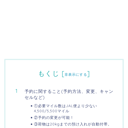
もくじ
[
]
非表示にする
予約に関すること(予約方法、変更、キャン
セルなど)
①必要マイル数はJAL便より少ない
4,500/5,500マイル
②予約の変更が可能！
③荷物は20kgまでの預け入れが自動付帯。