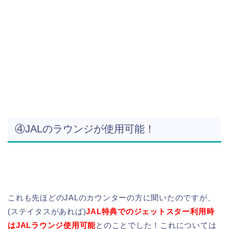
④JALのラウンジが使用可能！
これも先ほどのJALのカウンターの方に聞いたのですが、
(ステイタスがあれば)
JAL特典でのジェットスター利用時
はJALラウンジ使用可能
とのことでした！これについては