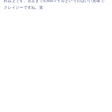
れ以上です。宮古まで5,500マイルというのはいい意味で
クレイジーですね。笑