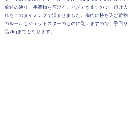
前述の通り、手荷物を預けることができますので、
預け入
れもこのタイミングで済ませました。
機内に持ち込む荷物
のルールもジェットスターのものに従いますの
で、手回り
品7kgまでとなります。