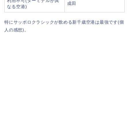
利用不可(ターミナルが異
成田
なる空港)
特にサッポロクラシックが飲める新千歳空港は最強です(個
人の感想)。