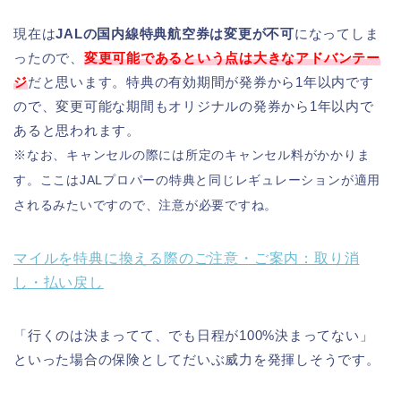
現在は
JALの国内線特典航空券は変更が不可
になってしま
ったので、
変
更
可能であるという点は大きなアドバンテー
ジ
だと思います。特典の有効期間が発券から1年以内です
ので、変更可能な期間もオリジナルの発券から1年以内で
あると思われます。
※なお、キャンセルの際には所定のキャンセル料がかかりま
す。ここはJALプロパーの特典と同じレギュレーションが適用
されるみたいですので、注意が必要ですね。
マイルを特典に換える際のご注意・ご案内：取り消
し・払い戻し
「行くのは決まってて、でも日程が100%決まってない」
といった場合の保険としてだいぶ威力を発揮しそうです。