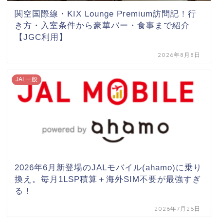
関空国際線・KIX Lounge Premium訪問記！行
き方・入室条件から豪華バー・食事まで紹介
【JGC利用】
2026年8月8日
JAL一般
2026年6月新登場のJALモバイル(ahamo)に乗り
換え。毎月1LSP積算＋海外SIM不要が最強すぎ
る！
2026年7月26日