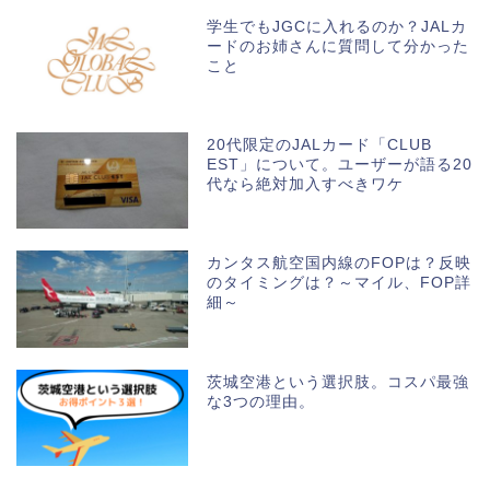
学生でもJGCに入れるのか？JALカ
ードのお姉さんに質問して分かった
こと
20代限定のJALカード「CLUB
EST」について。ユーザーが語る20
代なら絶対加入すべきワケ
カンタス航空国内線のFOPは？反映
のタイミングは？～マイル、FOP詳
細～
茨城空港という選択肢。コスパ最強
な3つの理由。