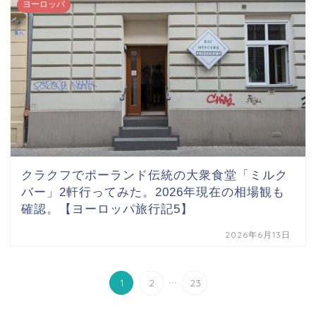
ヨーロッパ
クラクフでポーランド伝統の大衆食堂「ミルク
バー」2軒行ってみた。2026年現在の相場観も
確認。【ヨーロッパ旅行記5】
2026年6月13日
...
1
2
23