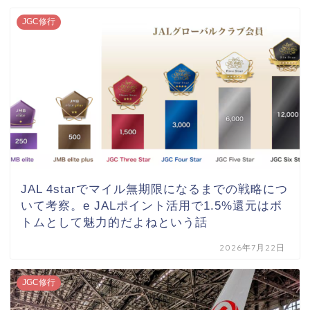
JGC修行
JAL 4starでマイル無期限になるまでの戦略につ
いて考察。e JALポイント活用で1.5%還元はボ
トムとして魅力的だよねという話
2026年7月22日
JGC修行