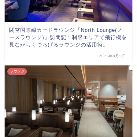
関空国際線カードラウンジ「North Lounge(ノ
ースラウンジ)」訪問記！制限エリアで飛行機を
見ながらくつろげるラウンジの活用術。
2026年8月9日
ラウンジ