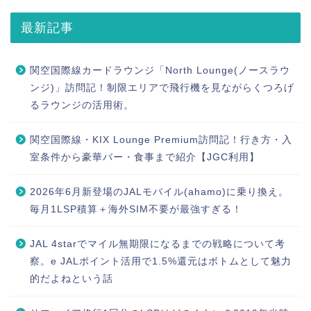
最新記事
関空国際線カードラウンジ「North Lounge(ノースラウ
ンジ)」訪問記！制限エリアで飛行機を見ながらくつろげ
るラウンジの活用術。
関空国際線・KIX Lounge Premium訪問記！行き方・入
室条件から豪華バー・食事まで紹介【JGC利用】
2026年6月新登場のJALモバイル(ahamo)に乗り換え。
毎月1LSP積算＋海外SIM不要が最強すぎる！
JAL 4starでマイル無期限になるまでの戦略について考
察。e JALポイント活用で1.5%還元はボトムとして魅力
的だよねという話