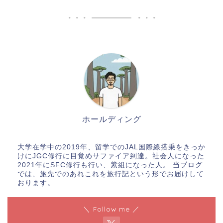
ホールディング
大学在学中の2019年、留学でのJAL国際線搭乗をきっか
けにJGC修行に目覚めサファイア到達。社会人になった
2021年にSFC修行も行い、紫組になった人。 当ブログ
では、旅先でのあれこれを旅行記という形でお届けして
おります。
＼ Follow me ／