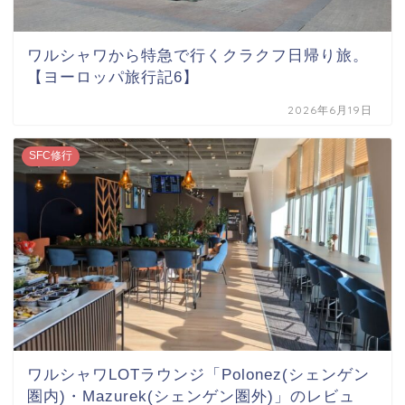
ワルシャワから特急で行くクラクフ日帰り旅。
【ヨーロッパ旅行記6】
2026年6月19日
SFC修行
ワルシャワLOTラウンジ「Polonez(シェンゲン
圏内)・Mazurek(シェンゲン圏外)」のレビュ