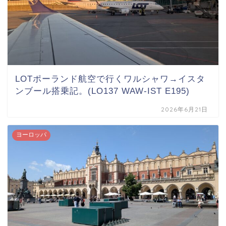
LOTポーランド航空で行くワルシャワ→イスタ
ンブール搭乗記。(LO137 WAW-IST E195)
2026年6月21日
ヨーロッパ